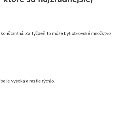
ale konštantná. Za týždeň to môže byť obrovské množstvo
ba je vysoká a rastie rýchlo.