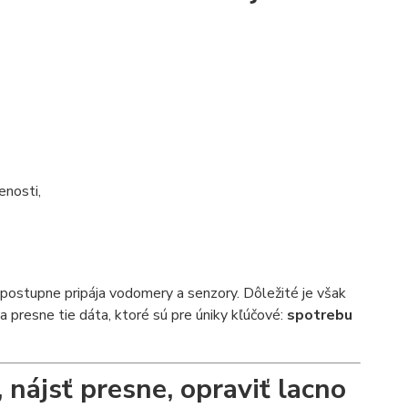
enosti,
postupne pripája vodomery a senzory. Dôležité je však
 presne tie dáta, ktoré sú pre úniky kľúčové:
spotrebu
, nájsť presne, opraviť lacno