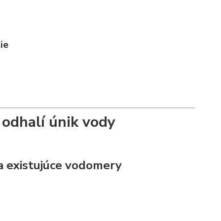
ie
odhalí únik vody
 existujúce vodomery