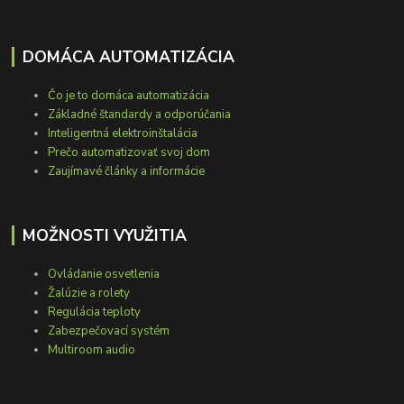
DOMÁCA AUTOMATIZÁCIA
Čo je to domáca automatizácia
Základné štandardy a odporúčania
Inteligentná elektroinštalácia
Prečo automatizovať svoj dom
Zaujímavé články a informácie
MOŽNOSTI VYUŽITIA
Ovládanie osvetlenia
Žalúzie a rolety
Regulácia teploty
Zabezpečovací systém
Multiroom audio