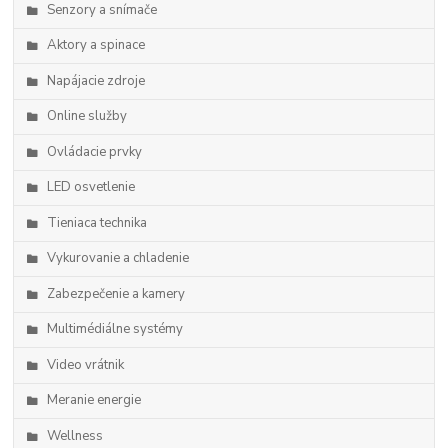
Senzory a snímače
Aktory a spinace
Napájacie zdroje
Online služby
Ovládacie prvky
LED osvetlenie
Tieniaca technika
Vykurovanie a chladenie
Zabezpečenie a kamery
Multimédiálne systémy
Video vrátnik
Meranie energie
Wellness