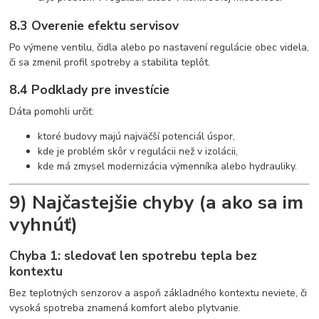
8.3 Overenie efektu servisov
Po výmene ventilu, čidla alebo po nastavení regulácie obec videla,
či sa zmenil profil spotreby a stabilita teplôt.
8.4 Podklady pre investície
Dáta pomohli určiť:
ktoré budovy majú najväčší potenciál úspor,
kde je problém skôr v regulácii než v izolácii,
kde má zmysel modernizácia výmenníka alebo hydrauliky.
9) Najčastejšie chyby (a ako sa im
vyhnúť)
Chyba 1: sledovať len spotrebu tepla bez
kontextu
Bez teplotných senzorov a aspoň základného kontextu neviete, či
vysoká spotreba znamená komfort alebo plytvanie.