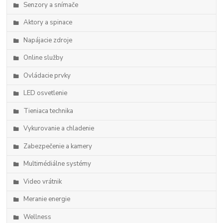
Senzory a snímače
Aktory a spinace
Napájacie zdroje
Online služby
Ovládacie prvky
LED osvetlenie
Tieniaca technika
Vykurovanie a chladenie
Zabezpečenie a kamery
Multimédiálne systémy
Video vrátnik
Meranie energie
Wellness