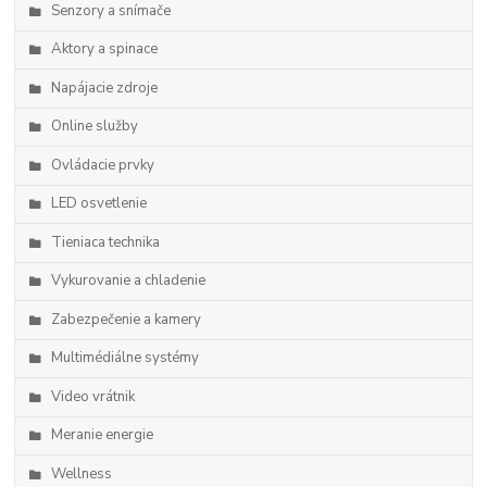
Senzory a snímače
Aktory a spinace
Napájacie zdroje
Online služby
Ovládacie prvky
LED osvetlenie
Tieniaca technika
Vykurovanie a chladenie
Zabezpečenie a kamery
Multimédiálne systémy
Video vrátnik
Meranie energie
Wellness