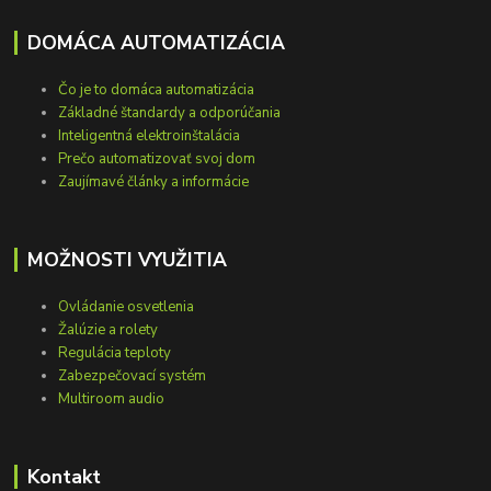
DOMÁCA AUTOMATIZÁCIA
Čo je to domáca automatizácia
Základné štandardy a odporúčania
Inteligentná elektroinštalácia
Prečo automatizovať svoj dom
Zaujímavé články a informácie
MOŽNOSTI VYUŽITIA
Ovládanie osvetlenia
Žalúzie a rolety
Regulácia teploty
Zabezpečovací systém
Multiroom audio
Kontakt