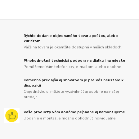
Rýchle dodanie objednaného tovaru poštou, alebo
kuriérom
Väčšina tovaru je okamžite dostupná v našich skladoch.
Plnohodnotná technická podpora na diaľku i na mieste
Pomôžeme Vám telefonicky, e-mailom, alebo osobne.
Kamenná predajňa aj showroom je pre Vás neustále k
dispozícii
Objednávku si môžete vyzdvihnúť aj osobne na našej
predajni.
Vaše produkty Vám dodáme prípadne aj namontujeme
Dodanie a montáž je možné dohodnúť individuálne.