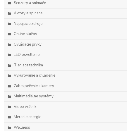
Senzory a snímače
Aktory a spinace
Napájacie zdroje
Online služby
Ovládacie prvky
LED osvetlenie
Tieniaca technika
Vykurovanie a chladenie
Zabezpečenie a kamery
Multimédiálne systémy
Video vrátnik
Meranie energie
Wellness