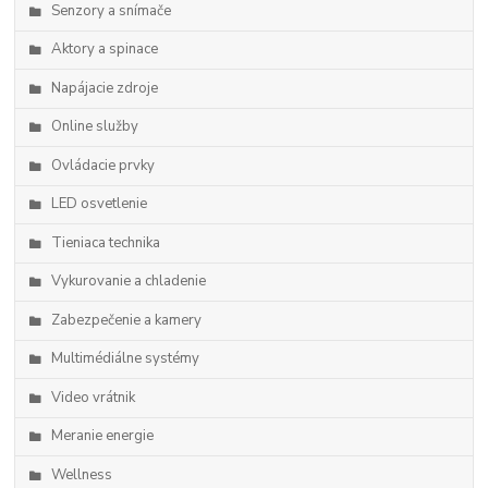
Senzory a snímače
Aktory a spinace
Napájacie zdroje
Online služby
Ovládacie prvky
LED osvetlenie
Tieniaca technika
Vykurovanie a chladenie
Zabezpečenie a kamery
Multimédiálne systémy
Video vrátnik
Meranie energie
Wellness