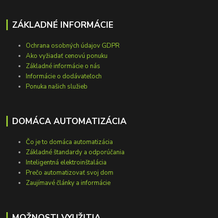
ZÁKLADNÉ INFORMÁCIE
Ochrana osobných údajov GDPR
Ako vyžiadať cenovú ponuku
Základné informácie o nás
Informácie o dodávateľoch
Ponuka našich služieb
DOMÁCA AUTOMATIZÁCIA
Čo je to domáca automatizácia
Základné štandardy a odporúčania
Inteligentná elektroinštalácia
Prečo automatizovať svoj dom
Zaujímavé články a informácie
MOŽNOSTI VYUŽITIA