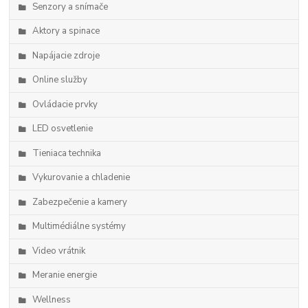
Senzory a snímače
Aktory a spinace
Napájacie zdroje
Online služby
Ovládacie prvky
LED osvetlenie
Tieniaca technika
Vykurovanie a chladenie
Zabezpečenie a kamery
Multimédiálne systémy
Video vrátnik
Meranie energie
Wellness