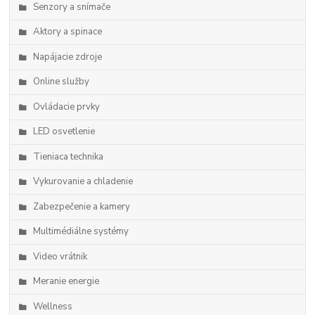
Senzory a snímače
Aktory a spinace
Napájacie zdroje
Online služby
Ovládacie prvky
LED osvetlenie
Tieniaca technika
Vykurovanie a chladenie
Zabezpečenie a kamery
Multimédiálne systémy
Video vrátnik
Meranie energie
Wellness